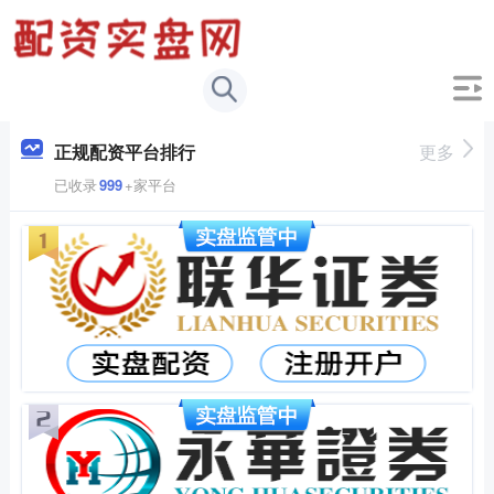
正规配资平台排行
更多
已收录
999
+家平台