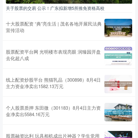
关于股票的交易 公示！广东拟新增5所推免资格高校
十大股票配资 “典”亮生活 | 茂名各地开展民法典
宣传活动
股票配资平台网 光明楼市表现亮眼 润臻园开盘
去化超八成
线上配资炒股平台 熊猫乳品（300898）8月4日
主力资金净卖出1582.13万元
个人股票质押 东田微（301183）8月4日主力资
金净卖出5584.16万元
股票融资比利 玩具相机成出片神器？学生党用