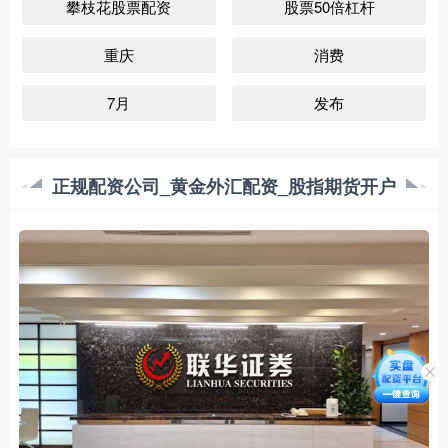
攀枝花股票配资
股票50倍杠杆
重庆
消费
7月
发布
正规配资公司_黄金外汇配资_股指期货开户