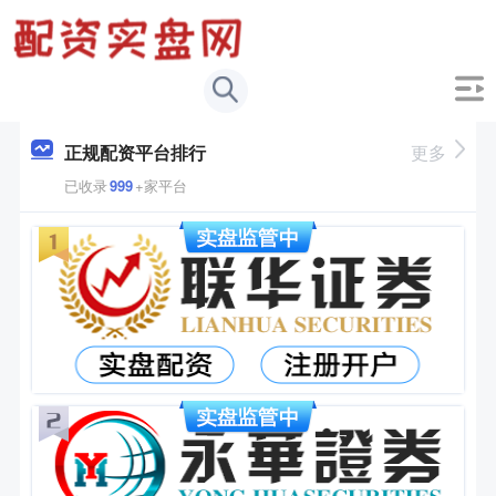
正规配资平台排行
更多
已收录
999
+家平台